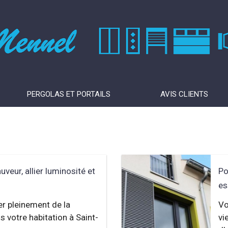
PERGOLAS ET PORTAILS
AVIS CLIENTS
uveur, allier luminosité et
Po
es
er pleinement de la
Vo
s votre habitation à Saint-
vi