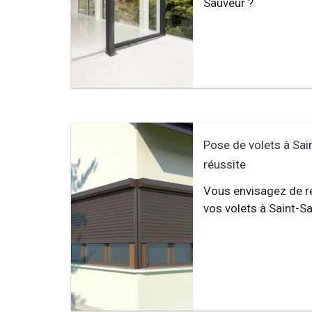
Sauveur ?
Pose de volets à Sain
réussite
Vous envisagez de r
vos volets à Saint-S