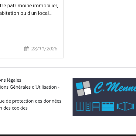
tre patrimoine immobilier,
abitation ou d'un local...
23/11/2025
ns légales
ions Générales d'Utilisation -
que de protection des données
n des cookies