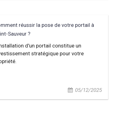
mment réussir la pose de votre portail à
int-Sauveur ?
installation d'un portail constitue un
vestissement stratégique pour votre
opriété.
05/12/2025