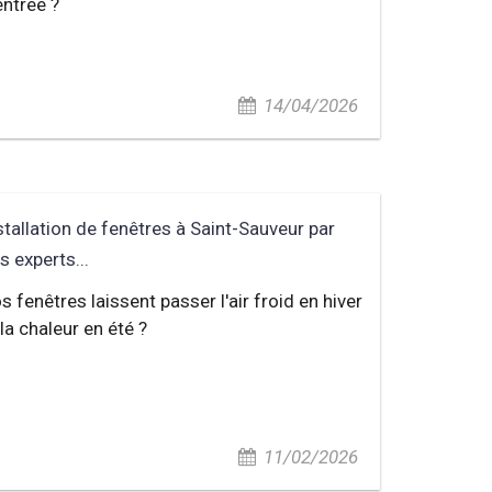
entrée ?
14/04/2026
stallation de fenêtres à Saint-Sauveur par
s experts...
s fenêtres laissent passer l'air froid en hiver
 la chaleur en été ?
11/02/2026