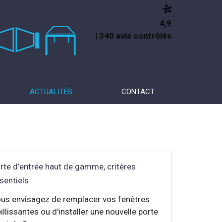
4,9
| 340 avis contrôlés
ACTUALITÉS
CONTACT
rte d'entrée haut de gamme, critères
sentiels
us envisagez de remplacer vos fenêtres
eillissantes ou d'installer une nouvelle porte