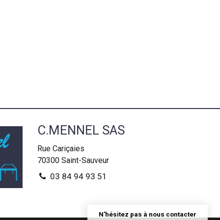
C.MENNEL SAS
Rue Cariçaies
70300
Saint-Sauveur
03 84 94 93 51
N'hésitez pas à nous contacter