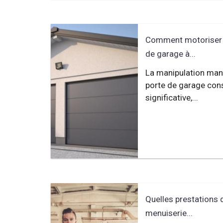
Comment motoriser e
de garage à...
La manipulation man
porte de garage cons
significative,...
Quelles prestations 
menuiserie...