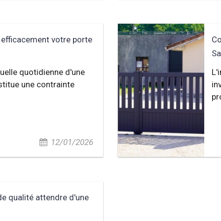
fficacement votre porte
Co
Sa
uelle quotidienne d'une
L'
titue une contrainte
in
pr
12/01/2026
de qualité attendre d'une