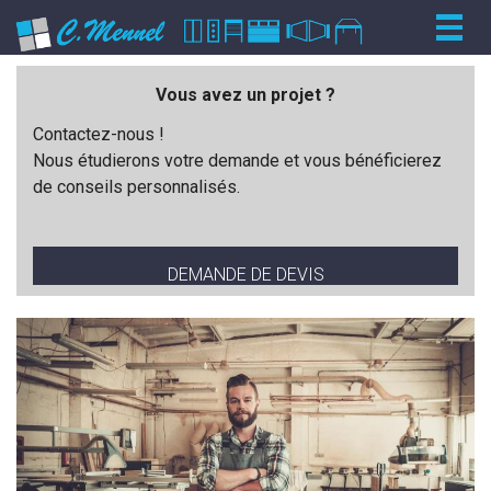
Togg
navig
Vous avez un projet ?
Contactez-nous !
Nous étudierons votre demande et vous bénéficierez
de conseils personnalisés.
DEMANDE DE DEVIS