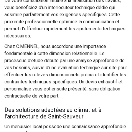
De votre consultation initiale à la finalisation des travaux,
vous bénéficiez d'un interlocuteur technique dédié qui
assimile parfaitement vos exigences spécifiques. Cette
proximité professionnelle optimise la communication et
permet d'effectuer rapidement les ajustements techniques
nécessaires.
Chez C.MENNEL, nous accordons une importance
fondamentale à cette dimension relationnelle. Le
processus d'étude débute par une analyse approfondie de
vos besoins, suivie d'une évaluation technique sur site pour
effectuer les relevés dimensionnels précis et identifier les
contraintes techniques spécifiques. Un devis exhaustif et
personnalisé vous est ensuite présenté, sans obligation
contractuelle de votre part.
Des solutions adaptées au climat et à
l'architecture de Saint-Sauveur
Un menuisier local possède une connaissance approfondie